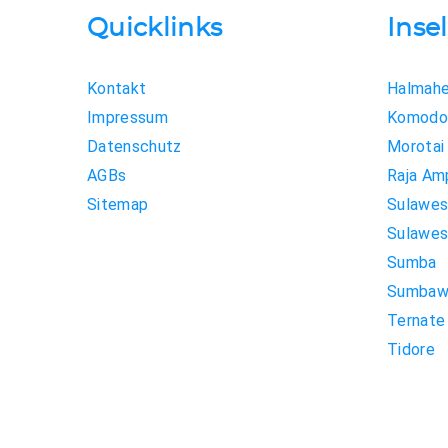
Quicklinks
Inse
Kontakt
Halmahe
Impressum
Komodo 
Datenschutz
Morotai
AGBs
Raja Am
Sitemap
Sulawes
Sulawes
Sumba
Sumbaw
Ternate
Tidore