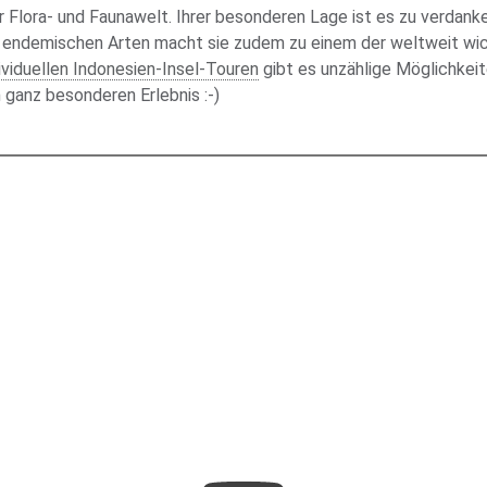
 Flora- und Faunawelt. Ihrer besonderen Lage ist es zu verdanken
endemischen Arten macht sie zudem zu einem der weltweit wicht
ividuellen Indonesien-Insel-Touren
gibt es unzählige Möglichkei
 ganz besonderen Erlebnis :-)