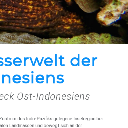
sserwelt der
onesiens
ieck Ost-Indonesiens
 Zentrum des Indo-Pazifiks gelegene Inselregion bei
entalen Landmassen und bewegt sich an der