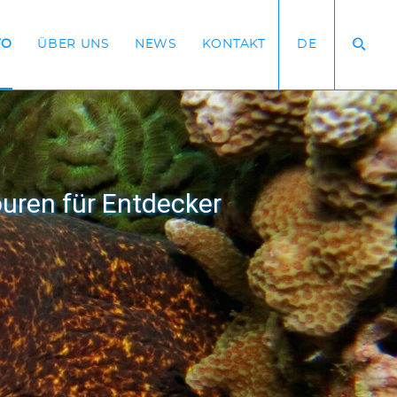
FO
ÜBER UNS
NEWS
KONTAKT
DE
uren für Entdecker