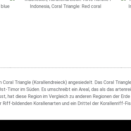
n Coral Triangle (Korallendreieck) angesiedelt. Das Coral Triang
 Ost-Timor im Süden. Es umschreibt ein Areal, das als das arten
st, hat diese Region im Vergleich zu anderen Regionen der Erde
r Riff-bildenden Korallenarten und ein Drittel der Korallenriff-Fis