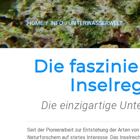
HOME
INFO
UNTERWASSERWELT
Die faszini
Inselre
Die einzigartige Un
Seit der Pionierarbeit zur Entstehung der Arten vo
Naturforschern auf stetes Interesse. Das Inselreic