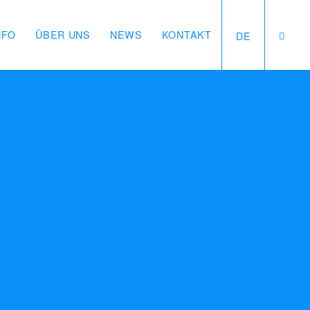
NFO
ÜBER UNS
NEWS
KONTAKT
DE
uren für Entdecker